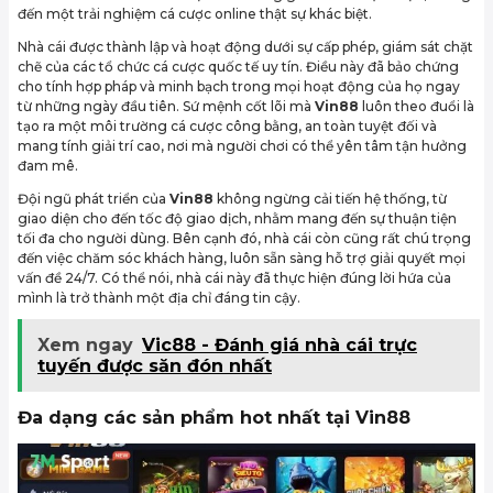
đến một trải nghiệm cá cược online thật sự khác biệt.
Nhà cái được thành lập và hoạt động dưới sự cấp phép, giám sát chặt
chẽ của các tổ chức cá cược quốc tế uy tín. Điều này đã bảo chứng
cho tính hợp pháp và minh bạch trong mọi hoạt động của họ ngay
từ những ngày đầu tiên. Sứ mệnh cốt lõi mà
Vin88
luôn theo đuổi là
tạo ra một môi trường cá cược công bằng, an toàn tuyệt đối và
mang tính giải trí cao, nơi mà người chơi có thể yên tâm tận hưởng
đam mê.
Đội ngũ phát triển của
Vin88
không ngừng cải tiến hệ thống, từ
giao diện cho đến tốc độ giao dịch, nhằm mang đến sự thuận tiện
tối đa cho người dùng. Bên cạnh đó, nhà cái còn cũng rất chú trọng
đến việc chăm sóc khách hàng, luôn sẵn sàng hỗ trợ giải quyết mọi
vấn đề 24/7. Có thể nói, nhà cái này đã thực hiện đúng lời hứa của
mình là trở thành một địa chỉ đáng tin cậy.
Xem ngay
Vic88 - Đánh giá nhà cái trực
tuyến được săn đón nhất
Đa dạng các sản phẩm hot nhất tại Vin88