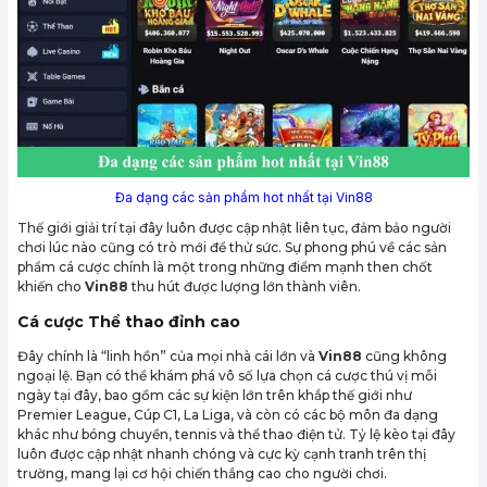
Đa dạng các sản phẩm hot nhất tại Vin88
Thế giới giải trí tại đây luôn được cập nhật liên tục, đảm bảo người
chơi lúc nào cũng có trò mới để thử sức. Sự phong phú về các sản
phẩm cá cược chính là một trong những điểm mạnh then chốt
khiến cho
Vin88
thu hút được lượng lớn thành viên.
Cá cược Thể thao đỉnh cao
Đây chính là “linh hồn” của mọi nhà cái lớn và
Vin88
cũng không
ngoại lệ. Bạn có thể khám phá vô số lựa chọn cá cược thú vị mỗi
ngày tại đây, bao gồm các sự kiện lớn trên khắp thế giới như
Premier League, Cúp C1, La Liga, và còn có các bộ môn đa dạng
khác như bóng chuyền, tennis và thể thao điện tử. Tỷ lệ kèo tại đây
luôn được cập nhật nhanh chóng và cực kỳ cạnh tranh trên thị
trường, mang lại cơ hội chiến thắng cao cho người chơi.