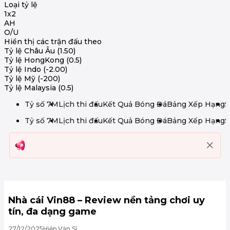
Loại tỷ lệ
1x2
AH
O/U
Hiển thị các trận đấu theo
Tỷ lệ Châu Âu (1.50)
Tỷ lệ HongKong (0.5)
Tỷ lệ Indo (-2.00)
Tỷ lệ Mỹ (-200)
Tỷ lệ Malaysia (0.5)
Tỷ số 7M
Lịch thi đấu
Kết Quả Bóng Đá
Bảng Xếp Hạng
S
Tỷ số 7M
Lịch thi đấu
Kết Quả Bóng Đá
Bảng Xếp Hạng
S
Nhà cái Vin88 – Review nền tảng chơi uy
tín, đa dạng game
27/12/2025
Hiệp Văn Sĩ