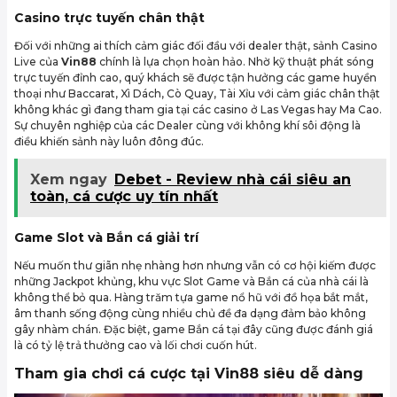
Casino trực tuyến chân thật
Đối với những ai thích cảm giác đối đầu với dealer thật, sảnh Casino
Live của
Vin88
chính là lựa chọn hoàn hảo. Nhờ kỹ thuật phát sóng
trực tuyến đỉnh cao, quý khách sẽ được tận hưởng các game huyền
thoại như Baccarat, Xì Dách, Cò Quay, Tài Xỉu với cảm giác chân thật
không khác gì đang tham gia tại các casino ở Las Vegas hay Ma Cao.
Sự chuyên nghiệp của các Dealer cùng với không khí sôi động là
điều khiến sảnh này luôn đông đúc.
Xem ngay
Debet - Review nhà cái siêu an
toàn, cá cược uy tín nhất
Game Slot và Bắn cá giải trí
Nếu muốn thư giãn nhẹ nhàng hơn nhưng vẫn có cơ hội kiếm được
những Jackpot khủng, khu vực Slot Game và Bắn cá của nhà cái là
không thể bỏ qua. Hàng trăm tựa game nổ hũ với đồ họa bắt mắt,
âm thanh sống động cùng nhiều chủ đề đa dạng đảm bảo không
gây nhàm chán. Đặc biệt, game Bắn cá tại đây cũng được đánh giá
là có tỷ lệ trả thưởng cao và lối chơi cuốn hút.
Tham gia chơi cá cược tại Vin88 siêu dễ dàng