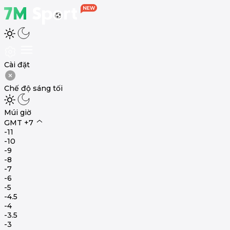
Cài đặt
Chế độ sáng tối
Múi giờ
GMT +7
-11
-10
-9
-8
-7
-6
-5
-4.5
-4
-3.5
-3