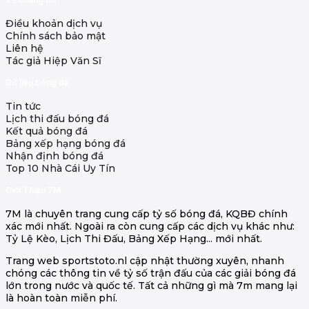
Điều khoản dịch vụ
Chính sách bảo mật
Liên hệ
Tác giả Hiệp Văn Sĩ
Dữ liệu bóng đá
Tin tức
Lịch thi đấu bóng đá
Kết quả bóng đá
Bảng xếp hạng bóng đá
Nhận định bóng đá
Top 10 Nhà Cái Uy Tín
Giới Thiệu 7M
7M là chuyên trang cung cấp tỷ số bóng đá, KQBĐ chính
xác mới nhất. Ngoài ra còn cung cấp các dịch vụ khác như:
Tỷ Lệ Kèo, Lịch Thi Đấu, Bảng Xếp Hạng... mới nhất.
Trang web sportstoto.nl cập nhật thường xuyên, nhanh
chóng các thông tin về tỷ số trận đấu của các giải bóng đá
lớn trong nước và quốc tế. Tất cả những gì mà 7m mang lại
là hoàn toàn miễn phí.