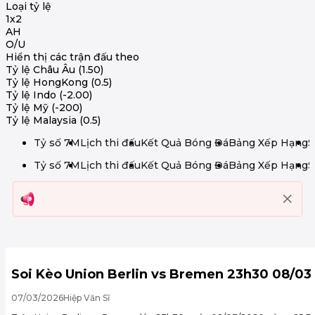
Loại tỷ lệ
1x2
AH
O/U
Hiển thị các trận đấu theo
Tỷ lệ Châu Âu (1.50)
Tỷ lệ HongKong (0.5)
Tỷ lệ Indo (-2.00)
Tỷ lệ Mỹ (-200)
Tỷ lệ Malaysia (0.5)
Tỷ số 7M
Lịch thi đấu
Kết Quả Bóng Đá
Bảng Xếp Hạng
S
Tỷ số 7M
Lịch thi đấu
Kết Quả Bóng Đá
Bảng Xếp Hạng
S
Soi Kèo Union Berlin vs Bremen 23h30 08/03
07/03/2026
Hiệp Văn Sĩ