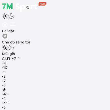
Cài đặt
Chế độ sáng tối
Múi giờ
GMT +7
-11
-10
-9
-8
-7
-6
-5
-4.5
-4
-3.5
-3