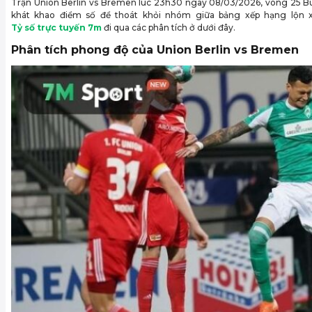
Trận Union Berlin vs Bremen lúc 23h30 ngày 08/03/2026, vòng 25 Bun
khát khao điểm số để thoát khỏi nhóm giữa bảng xếp hạng lộn 
Tỷ số trực tuyến 7m
đi qua các phân tích ở dưới đây.
Phân tích phong độ của Union Berlin vs Bremen