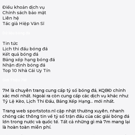
Điều khoản dịch vụ
Chính sách bảo mật
Liên hệ
Tác giả Hiệp Văn Sĩ
Dữ liệu bóng đá
Tin tức
Lịch thi đấu bóng đá
Kết quả bóng đá
Bảng xếp hạng bóng đá
Nhận định bóng đá
Top 10 Nhà Cái Uy Tín
Giới Thiệu 7M
7M là chuyên trang cung cấp tỷ số bóng đá, KQBĐ chính
xác mới nhất. Ngoài ra còn cung cấp các dịch vụ khác như:
Tỷ Lệ Kèo, Lịch Thi Đấu, Bảng Xếp Hạng... mới nhất.
Trang web sportstoto.nl cập nhật thường xuyên, nhanh
chóng các thông tin về tỷ số trận đấu của các giải bóng đá
lớn trong nước và quốc tế. Tất cả những gì mà 7m mang lại
là hoàn toàn miễn phí.