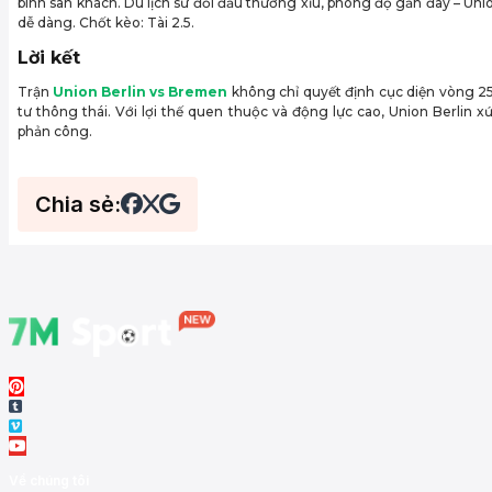
bình sân khách. Dù lịch sử đối đầu thường xỉu, phong độ gần đây – Unio
dễ dàng. Chốt kèo: Tài 2.5.
Lời kết
Trận
Union Berlin vs Bremen
không chỉ quyết định cục diện vòng 2
tư thông thái. Với lợi thế quen thuộc và động lực cao, Union Berlin
phản công.
Chia sẻ:
Về chúng tôi