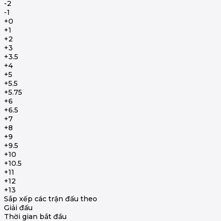
-2
-1
+0
+1
+2
+3
+3.5
+4
+5
+5.5
+5.75
+6
+6.5
+7
+8
+9
+9.5
+10
+10.5
+11
+12
+13
Sắp xếp các trận đấu theo
Giải đấu
Thời gian bắt đầu