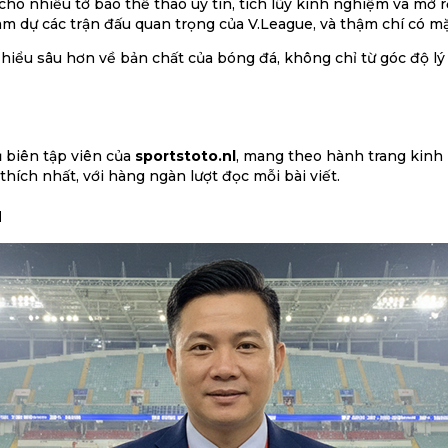
 cho nhiều tờ báo thể thao uy tín, tích lũy kinh nghiệm và mở
am dự các trận đấu quan trọng của V.League, và thậm chí có mặt
 hiểu sâu hơn về bản chất của bóng đá, không chỉ từ góc độ l
 biên tập viên của
sportstoto.nl
, mang theo hành trang kinh
hích nhất, với hàng ngàn lượt đọc mỗi bài viết.
u