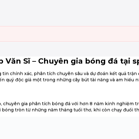
p Văn Sĩ – Chuyên gia bóng đá tại s
ng tin chính xác, phân tích chuyên sâu và dự đoán kết quả trậ
 đến quý độc giả một trong những cây bút tài năng và am hiểu n
, chuyên gia phân tích bóng đá với hơn 8 năm kinh nghiệm tro
ái bóng tròn từ những năm tháng tuổi thơ, khi còn chạy đuổi t