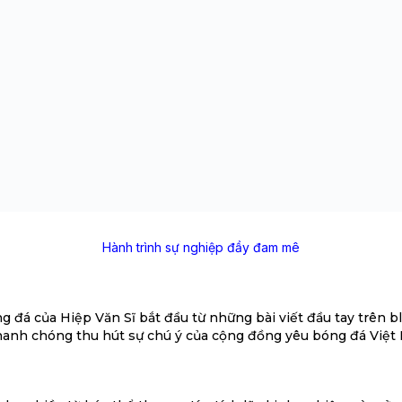
Hành trình sự nghiệp đầy đam mê
 đá của Hiệp Văn Sĩ bắt đầu từ những bài viết đầu tay trên b
nhanh chóng thu hút sự chú ý của cộng đồng yêu bóng đá Việt