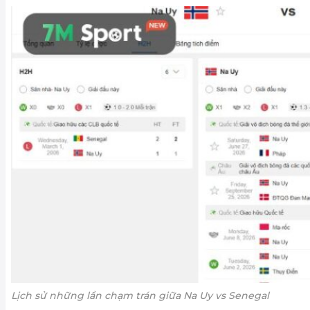
Lịch sử những lần chạm trán giữa Na Uy vs Senegal