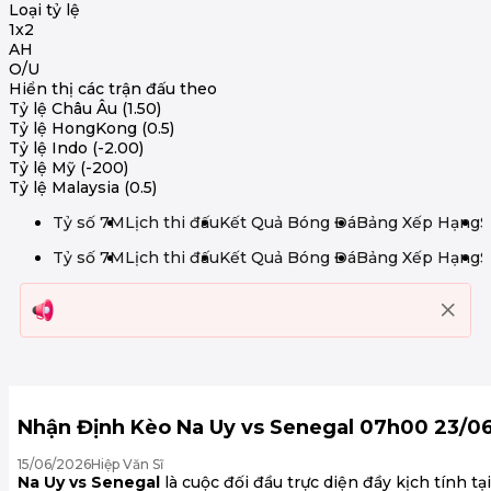
Loại tỷ lệ
1x2
AH
O/U
Hiển thị các trận đấu theo
Tỷ lệ Châu Âu (1.50)
Tỷ lệ HongKong (0.5)
Tỷ lệ Indo (-2.00)
Tỷ lệ Mỹ (-200)
Tỷ lệ Malaysia (0.5)
Tỷ số 7M
Lịch thi đấu
Kết Quả Bóng Đá
Bảng Xếp Hạng
S
Tỷ số 7M
Lịch thi đấu
Kết Quả Bóng Đá
Bảng Xếp Hạng
S
Nhận Định Kèo Na Uy vs Senegal 07h00 23/0
15/06/2026
Hiệp Văn Sĩ
Na Uy vs Senegal
là cuộc đối đầu trực diện đầy kịch tính t