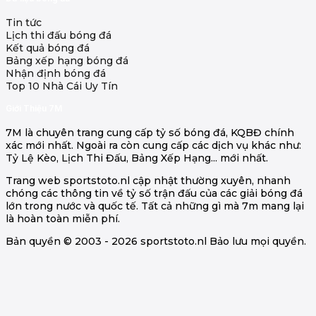
Tin tức
Lịch thi đấu bóng đá
Kết quả bóng đá
Bảng xếp hạng bóng đá
Nhận định bóng đá
Top 10 Nhà Cái Uy Tín
Giới Thiệu 7M
7M là chuyên trang cung cấp tỷ số bóng đá, KQBĐ chính
xác mới nhất. Ngoài ra còn cung cấp các dịch vụ khác như:
Tỷ Lệ Kèo, Lịch Thi Đấu, Bảng Xếp Hạng... mới nhất.
Trang web sportstoto.nl cập nhật thường xuyên, nhanh
chóng các thông tin về tỷ số trận đấu của các giải bóng đá
lớn trong nước và quốc tế. Tất cả những gì mà 7m mang lại
là hoàn toàn miễn phí.
Bản quyền © 2003 - 2026 sportstoto.nl Bảo lưu mọi quyền.