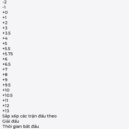
-2
-1
+0
+1
+2
+3
+3.5
+4
+5
+5.5
+5.75
+6
+6.5
+7
+8
+9
+9.5
+10
+10.5
+11
+12
+13
Sắp xếp các trận đấu theo
Giải đấu
Thời gian bắt đầu