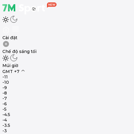
Cài đặt
Chế độ sáng tối
Múi giờ
GMT +7
-11
-10
-9
-8
-7
-6
-5
-4.5
-4
-3.5
-3