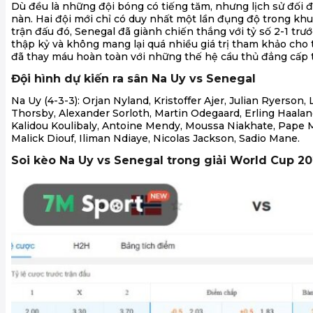
Dù đều là những đội bóng có tiếng tăm, nhưng lịch sử đối đ
nàn. Hai đội mới chỉ có duy nhất một lần đụng độ trong kh
trận đấu đó, Senegal đã giành chiến thắng với tỷ số 2-1 trướ
thập kỷ và không mang lại quá nhiều giá trị tham khảo cho t
đã thay máu hoàn toàn với những thế hệ cầu thủ đẳng cấp th
Đội hình dự kiến ra sân Na Uy vs Senegal
Na Uy (4-3-3): Orjan Nyland, Kristoffer Ajer, Julian Ryerson
Thorsby, Alexander Sorloth, Martin Odegaard, Erling Haalan
Kalidou Koulibaly, Antoine Mendy, Moussa Niakhate, Pape Ma
Malick Diouf, Iliman Ndiaye, Nicolas Jackson, Sadio Mane.
Soi kèo Na Uy vs Senegal trong giải World Cup 2