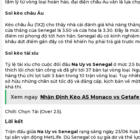
tâm lý từ vòng loại hoàn hảo, đại diện châu Âu vẫn là lựa ch
Soi kèo châu Âu
Kèo châu Âu (1X2) cho thấy nhà cái đánh giá khả năng thắng 
cửa thắng của Senegal là 3.50 và cửa hòa là 3.30. Đây là mứ
điểm rơi phong độ tốt hơn hẳn. Senegal dù có kinh nghiệm
khâu dứt điểm gần đây có thể khiến họ phải trả giá trước 
Soi kèo tài xỉu
Tỷ lệ tài xỉu cho cuộc đối đầu
Na Uy vs Senegal
ở mức 2.5 b
thích lối chơi tấn công và đã ghi tới 37 bàn tại vòng loại. Ng
hàng thủ chỉ lọt lưới 3 bàn trong 10 trận vòng loại. Tuy nhi
sở hữu những chân sút tốc độ và đẳng cấp, kịch bản về một
khả thi.
Xem ngay
Nhận Định Kèo AS Monaco vs Getafe
Chốt: Chọn Tài (Over 2.5).
Lời kết
Trận đấu giữa
Na Uy vs Senegal
rạng sáng ngày 23/06 hứa 
tại sân vận động MetLife. Dù Senegal có sự già dơ và thể lực