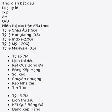
Thời gian bắt đầu
Loại tỷ lệ
1x2
AH
O/U
Hiển thị các trận đấu theo
Tỷ lệ Châu Âu (1.50)
Tỷ lệ HongKong (0.5)
Tỷ lệ Indo (-2.00)
Tỷ lệ Mỹ (-200)
Tỷ lệ Malaysia (0.5)
Tỷ số 7M
Lịch thi đấu
Kết Quả Bóng Đá
Bảng Xếp Hạng
Soi kèo
Chuyển nhượng
Kèo Nhà Cái
Tin Tức
Tỷ số 7M
Lịch thi đấu
Kết Quả Bóng Đá
Bảng Xếp Hạng