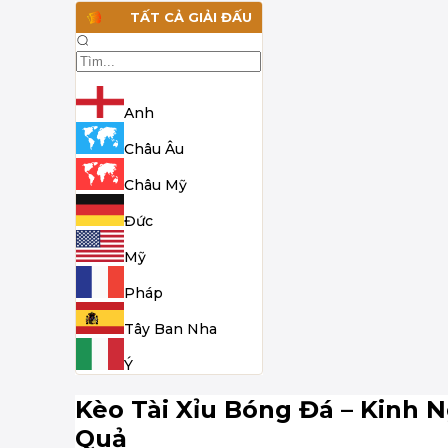
TẤT CẢ GIẢI ĐẤU
Anh
Châu Âu
Châu Mỹ
Đức
Mỹ
Pháp
Tây Ban Nha
Ý
Kèo Tài Xỉu Bóng Đá – Kinh 
Quả