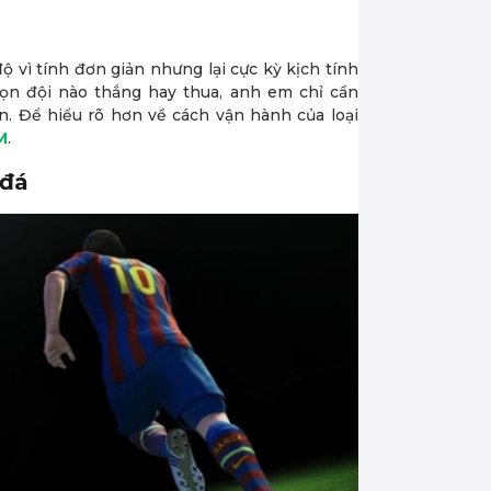
 vì tính đơn giản nhưng lại cực kỳ kịch tính
họn đội nào thắng hay thua, anh em chỉ cần
n. Để hiểu rõ hơn về cách vận hành của loại
M
.
 đá