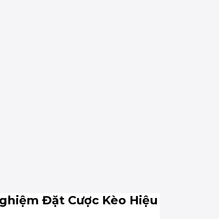
Nghiệm Đặt Cược Kèo Hiệu