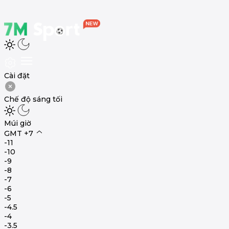
Cài đặt
Chế độ sáng tối
Múi giờ
GMT +7
-11
-10
-9
-8
-7
-6
-5
-4.5
-4
-3.5