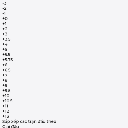
-3
-2
-1
+0
+1
+2
+3
+3.5
+4
+5
+5.5
+5.75
+6
+6.5
+7
+8
+9
+9.5
+10
+10.5
+11
+12
+13
Sắp xếp các trận đấu theo
Giải đấu