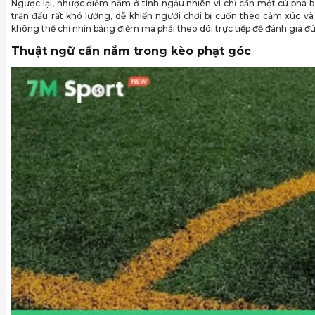
Ngược lại, nhược điểm nằm ở tính ngẫu nhiên vì chỉ cần một cú phá bó
trận đấu rất khó lường, dễ khiến người chơi bị cuốn theo cảm xúc và 
không thể chỉ nhìn bảng điểm mà phải theo dõi trực tiếp để đánh giá đú
Thuật ngữ cần nắm trong kèo phạt góc