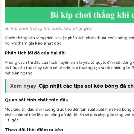
Bí kíp chơi thắng khi cược kèo phạt góc
Chiến thắng bền vững đến từ việc phân tích chiến thuật chứ không ch
hội khi tham gia
kèo phạt góc
.
Phân tích lối đá của hai đội
Phong cách thi đấu của huấn luyện viên là yếu tố quyết định số lượng
sở hữu cầu thủ chạy cánh có tốc độ cao thường tạo ra rất nhiều góc. 
hết biên ngang.
Xem ngay
Cập nhật các tips soi kèo bóng đá c
Quan sát tính chất trận đấu
Mục tiêu thi đấu ảnh hưởng trực tiếp đến tần suất xuất hiện kèo bóng p
chắc chắn sẽ tràn lên tấn công dữ dội, khiến số quả phạt góc tăng vọt
Tài góc.
Theo dõi thời điểm ra kèo