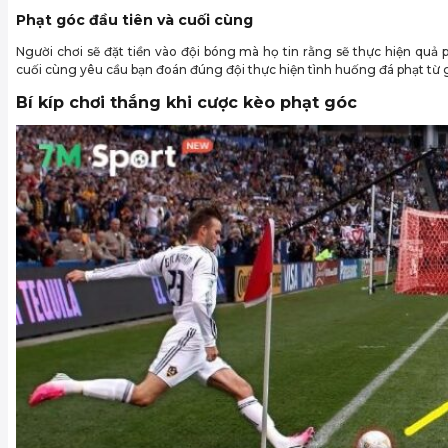
Phạt góc đầu tiên và cuối cùng
Người chơi sẽ đặt tiền vào đội bóng mà họ tin rằng sẽ thực hiện quả p
cuối cùng yêu cầu bạn đoán đúng đội thực hiện tình huống đá phạt từ gó
Bí kíp chơi thắng khi cược kèo phạt góc