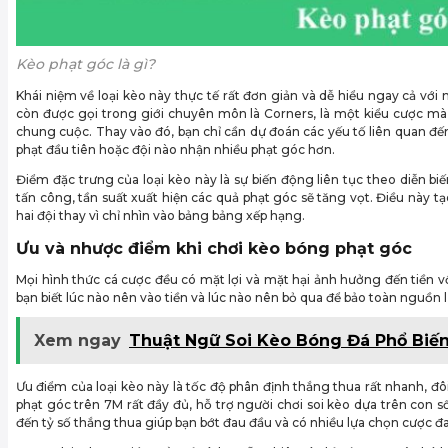
Kèo phạt góc là gì?
Khái niệm về loại kèo này thực tế rất đơn giản và dễ hiểu ngay cả với
còn được gọi trong giới chuyên môn là Corners, là một kiểu cược m
chung cuộc. Thay vào đó, bạn chỉ cần dự đoán các yếu tố liên quan đế
phạt đầu tiên hoặc đội nào nhận nhiều phạt góc hơn.
Điểm đặc trưng của loại kèo này là sự biến động liên tục theo diễn bi
tấn công, tần suất xuất hiện các quả phạt góc sẽ tăng vọt. Điều này tạo
hai đội thay vì chỉ nhìn vào bảng bảng xếp hạng.
Ưu và nhược điểm khi chơi kèo bóng phạt góc
Mọi hình thức cá cược đều có mặt lợi và mặt hại ảnh hưởng đến tiền 
bạn biết lúc nào nên vào tiền và lúc nào nên bỏ qua để bảo toàn nguồn l
Xem ngay
Thuật Ngữ Soi Kèo Bóng Đá Phổ Biến
Ưu điểm của loại kèo này là tốc độ phân định thắng thua rất nhanh, đôi k
phạt góc trên 7M rất đầy đủ, hỗ trợ người chơi soi kèo dựa trên con s
đến tỷ số thắng thua giúp bạn bớt đau đầu và có nhiều lựa chọn cược 