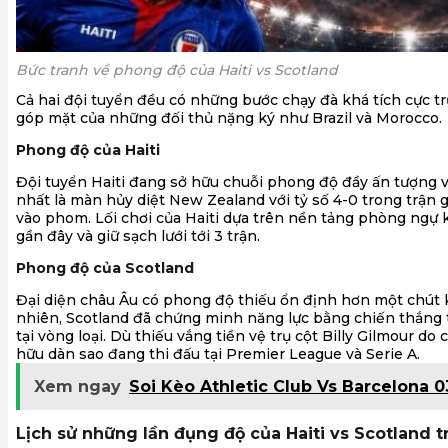
Bức tranh về phong độ của Haiti vs Scotland
Cả hai đội tuyển đều có những bước chạy đà khá tích cực trư
góp mặt của những đối thủ nặng ký như Brazil và Morocco.
Phong độ của Haiti
Đội tuyển Haiti đang sở hữu chuỗi phong độ đầy ấn tượng v
nhất là màn hủy diệt New Zealand với tỷ số 4-0 trong trận 
vào phom. Lối chơi của Haiti dựa trên nền tảng phòng ngự kỷ
gần đây và giữ sạch lưới tới 3 trận.
Phong độ của Scotland
Đại diện châu Âu có phong độ thiếu ổn định hơn một chút kh
nhiên, Scotland đã chứng minh năng lực bằng chiến thắng t
tại vòng loại. Dù thiếu vắng tiền vệ trụ cột Billy Gilmour d
hữu dàn sao đang thi đấu tại Premier League và Serie A.
Xem ngay
Soi Kèo Athletic Club Vs Barcelona 
Lịch sử những lần đụng độ của Haiti vs Scotland 