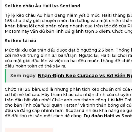
Soi kèo châu Âu Haiti vs Scotland
Tỷ lệ kèo châu Âu hiện đang niêm yết ở mức: Haiti thắng (5.5
1.55 cho thấy giới chuyên môn tin tưởng vào một chiến thắn
khăn bằng lối chơi phản công nhanh dựa trên tốc độ của Pie
McTominay vẫn đủ bản lĩnh để giành trọn 3 điểm. Chốt: Ch
Soi kèo tài xỉu
Mức tài xỉu của trận đấu được đặt ở ngưỡng 2.5 bàn. Thống
cởi mở với trung bình 3.1 bàn/trận. Ngược lại, Haiti lại chơi 
của một giải đấu lớn và việc cả hai đều muốn thắng để chiếm
điều hoàn toàn có thể xảy ra.
Xem ngay
Nhận Định Kèo Curacao vs Bờ Biển 
Chốt: Tài 2.5 bàn. Đó là những phân tích kèo chuẩn chỉ của
cơ hội về bờ cao. Hãy tham khảo các nhận định của chuyên 
trận đấu bắt đầu nhé! Chúc anh em thành công.
Lời kết
Trậ
cho bản lĩnh của “Đội quân Tartan” và tinh thần bóng đá c
đều và đẳng cấp nhỉnh hơn, Scotland nhiều khả năng sẽ gi
để đối thủ rời sân một cách dễ dàng.
Dự đoán Haiti vs Scot