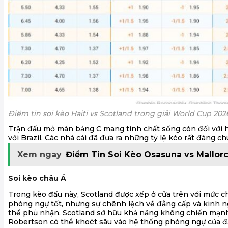
Điểm tin soi kèo Haiti vs Scotland trong giải World Cup 202
Trận đấu mở màn bảng C mang tính chất sống còn đối với hy 
với Brazil. Các nhà cái đã đưa ra những tỷ lệ kèo rất đáng c
Xem ngay
Điểm Tin Soi Kèo Osasuna vs Mallorc
Soi kèo châu Á
Trong kèo đấu này, Scotland được xếp ở cửa trên với mức ch
phòng ngự tốt, nhưng sự chênh lệch về đẳng cấp và kinh ng
thể phủ nhận. Scotland sở hữu khả năng không chiến mạn
Robertson có thể khoét sâu vào hệ thống phòng ngự của đại 