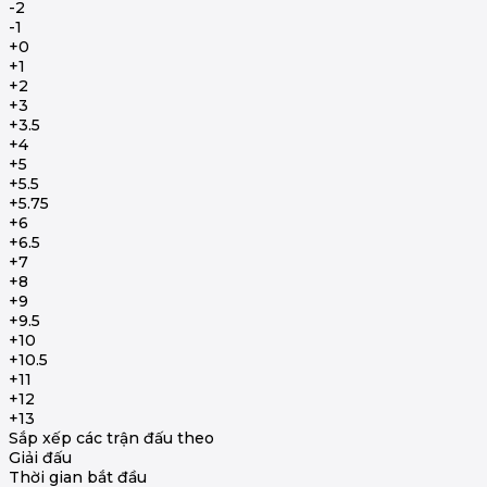
-2
-1
+0
+1
+2
+3
+3.5
+4
+5
+5.5
+5.75
+6
+6.5
+7
+8
+9
+9.5
+10
+10.5
+11
+12
+13
Sắp xếp các trận đấu theo
Giải đấu
Thời gian bắt đầu