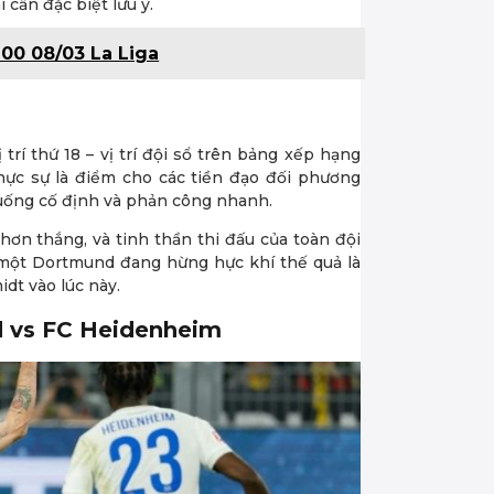
 cần đặc biệt lưu ý.
h00 08/03 La Liga
rí thứ 18 – vị trí đội sổ trên bảng xếp hạng
ực sự là điểm cho các tiền đạo đối phương
 huống cố định và phản công nhanh.
ơn thắng, và tinh thần thi đấu của toàn đội
 một Dortmund đang hừng hực khí thế quả là
dt vào lúc này.
d vs FC Heidenheim