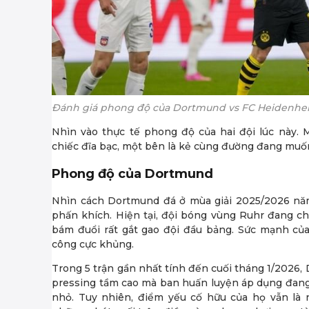
Đánh giá phong độ của Dortmund vs FC Heidenhe
Nhìn vào thực tế phong độ của hai đội lúc này.
chiếc đĩa bạc, một bên là kẻ cùng đường đang mu
Phong độ của Dortmund
Nhìn cách Dortmund đá ở mùa giải 2025/2026 nă
phấn khích. Hiện tại, đội bóng vùng Ruhr đang ch
bám đuổi rất gắt gao đội đầu bảng. Sức mạnh củ
công cực khủng.
Trong 5 trận gần nhất tính đến cuối tháng 1/2026, D
pressing tầm cao mà ban huấn luyện áp dụng đang 
nhỏ. Tuy nhiên, điểm yếu cố hữu của họ vẫn là