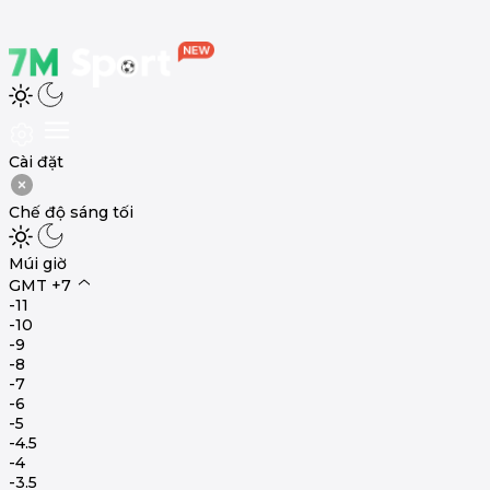
Cài đặt
Chế độ sáng tối
Múi giờ
GMT +7
-11
-10
-9
-8
-7
-6
-5
-4.5
-4
-3.5