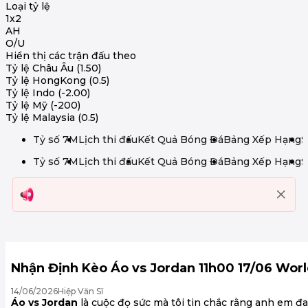
Loại tỷ lệ
1x2
AH
O/U
Hiển thị các trận đấu theo
Tỷ lệ Châu Âu (1.50)
Tỷ lệ HongKong (0.5)
Tỷ lệ Indo (-2.00)
Tỷ lệ Mỹ (-200)
Tỷ lệ Malaysia (0.5)
Tỷ số 7M
Lịch thi đấu
Kết Quả Bóng Đá
Bảng Xếp Hạng
S
Tỷ số 7M
Lịch thi đấu
Kết Quả Bóng Đá
Bảng Xếp Hạng
S
Nhận Định Kèo Áo vs Jordan 11h00 17/06 Wor
14/06/2026
Hiệp Văn Sĩ
Áo vs Jordan
là cuộc đọ sức mà tôi tin chắc rằng anh em đ