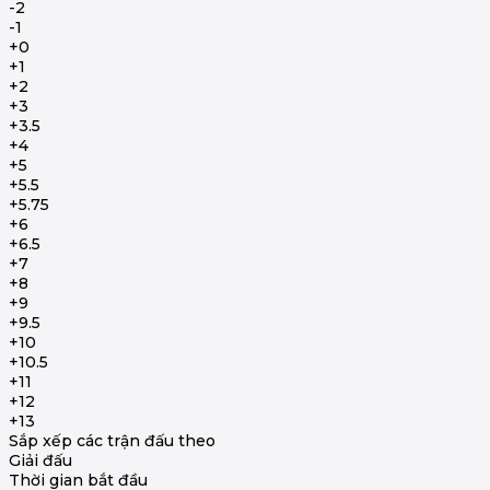
-2
-1
+0
+1
+2
+3
+3.5
+4
+5
+5.5
+5.75
+6
+6.5
+7
+8
+9
+9.5
+10
+10.5
+11
+12
+13
Sắp xếp các trận đấu theo
Giải đấu
Thời gian bắt đầu