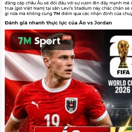
đẳng cấp châu Âu sẽ đối đầu với sự vươn lên đầy mạnh mẽ củ
trưa (giờ Việt Nam) tại sân Levi’s Stadium này chắc chắn 
gì nữa mà không cùng
7M
điểm qua các nhận định của chuy
Đánh giá nhanh thực lực của Áo vs Jordan