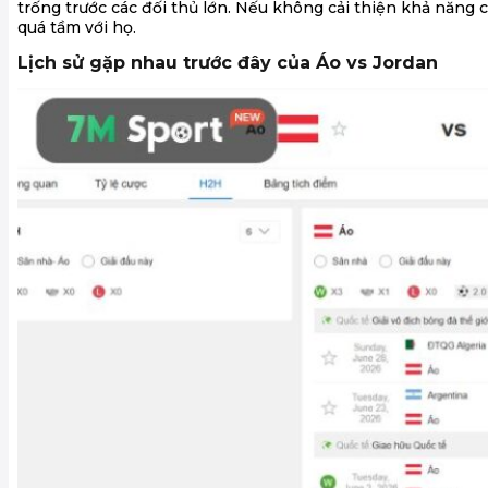
trống trước các đối thủ lớn. Nếu không cải thiện khả năng 
quá tầm với họ.
Lịch sử gặp nhau trước đây của Áo vs Jordan